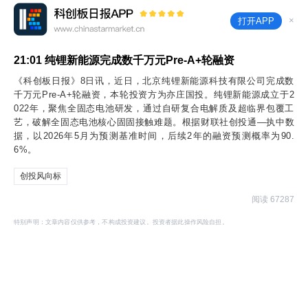
×
打开APP
21:01
纯锂新能源完成数千万元Pre-A+轮融资
《科创板日报》8日讯，近日，北京纯锂新能源科技有限公司完成数
千万元Pre-A+轮融资，本轮投资方为亦庄国投。纯锂新能源成立于2
022年，聚焦全固态电池研发，通过自研复合电解质及超临界包覆工
艺，破解全固态电池核心固固接触难题。根据财联社创投通—执中数
据，以2026年5月为预测基准时间，后续2年的融资预测概率为90.
6%。
创投风向标
阅读 67287
特别声明：文章内容仅供参考，不构成投资建议。投资者据此操作风险自担。