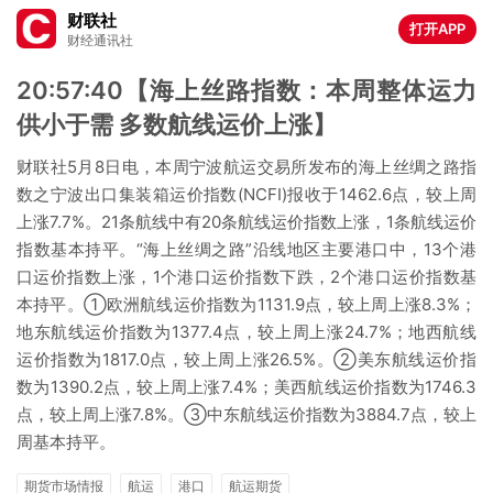
财联社
打开APP
财经通讯社
20:57:40【海上丝路指数：本周整体运力
供小于需 多数航线运价上涨】
财联社5月8日电，本周宁波航运交易所发布的海上丝绸之路指
数之宁波出口集装箱运价指数(NCFI)报收于1462.6点，较上周
上涨7.7%。21条航线中有20条航线运价指数上涨，1条航线运价
指数基本持平。“海上丝绸之路”沿线地区主要港口中，13个港
口运价指数上涨，1个港口运价指数下跌，2个港口运价指数基
本持平。①欧洲航线运价指数为1131.9点，较上周上涨8.3%；
地东航线运价指数为1377.4点，较上周上涨24.7%；地西航线
运价指数为1817.0点，较上周上涨26.5%。②美东航线运价指
数为1390.2点，较上周上涨7.4%；美西航线运价指数为1746.3
点，较上周上涨7.8%。③中东航线运价指数为3884.7点，较上
周基本持平。
期货市场情报
航运
港口
航运期货