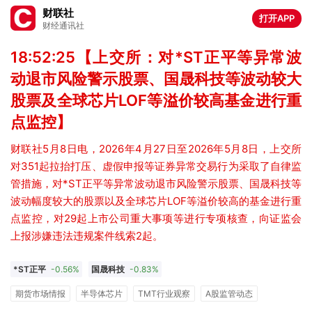
财联社
打开APP
财经通讯社
18:52:25【上交所：对*ST正平等异常波
动退市风险警示股票、国晟科技等波动较大
股票及全球芯片LOF等溢价较高基金进行重
点监控】
财联社5月8日电，2026年4月27日至2026年5月8日，上交所
对351起拉抬打压、虚假申报等证券异常交易行为采取了自律监
管措施，对*ST正平等异常波动退市风险警示股票、国晟科技等
波动幅度较大的股票以及全球芯片LOF等溢价较高的基金进行重
点监控，对29起上市公司重大事项等进行专项核查，向证监会
上报涉嫌违法违规案件线索2起。
*ST正平
-0.56%
国晟科技
-0.83%
期货市场情报
半导体芯片
TMT行业观察
A股监管动态
ST股动态一览
期货监管单位