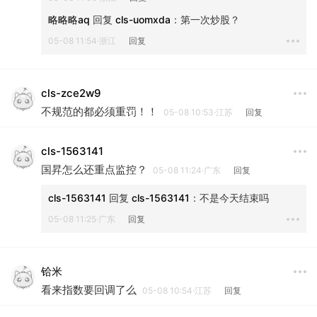
略略略aq
 回复 
cls-uomxda
：
第一次炒股？
05-08 11:54·浙江
回复
cls-zce2w9
不规范的都必须重罚！！
05-08 10:53·江苏
回复
cls-1563141
国昇怎么还重点监控？
05-08 11:24·广东
回复
cls-1563141
 回复 
cls-1563141
：
不是今天结束吗
05-08 11:25·广东
回复
铪米
看来指数要回调了么
05-08 10:54·江苏
回复