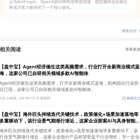
认为Anthropic、OpenAI的ARR有望再度加速，模型侧商业化验证
将成为算力板块的下一个核心催化。
商务合作
相关阅读
查看更
【盘中宝】Agent经济催生这类高频需求，行业打开全新商业模式蓝
海，这家公司已自研相关领域多款AI智能体
Agent经济催生这类高频需求，打开全新商业模式蓝海，机构指出行业拐
点已现，这家公司已自研相关领域多款AI智能体。
105 人解锁 ·
08-06 10:13 星期四
解锁全
【盘中宝】海外巨头持续迭代关键技术，政策催化+场景加速落地等
多重驱动下，该行业景气期渐行渐近，这家企业探索AI与具身智能深
度融合
海外巨头持续迭代关键技术，政策催化+场景加速落地等多重驱动下，该
行业景气期渐行渐近，这家企业细分产品有望受益于行业增长，另一企业