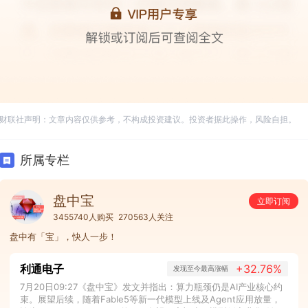
财联社声明：文章内容仅供参考，不构成投资建议。投资者据此操作，风险自担。
所属专栏
盘中宝
立即订阅
3455740人购买
270563人关注
盘中有「宝」，快人一步！
利通电子
+32.76%
发现至今最高涨幅
7月20日09:27《盘中宝》发文并指出：算力瓶颈仍是AI产业核心约
束。展望后续，随着Fable5等新一代模型上线及Agent应用放量，