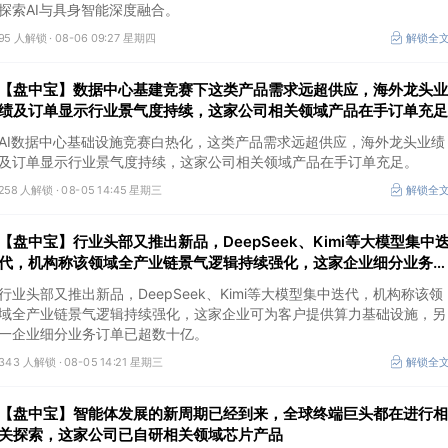
探索AI与具身智能深度融合。
95 人解锁 ·
08-06 09:27 星期四
解锁全
【盘中宝】数据中心基建竞赛下这类产品需求远超供应，海外龙头业
绩及订单显示行业景气度持续，这家公司相关领域产品在手订单充足
AI数据中心基础设施竞赛白热化，这类产品需求远超供应，海外龙头业绩
及订单显示行业景气度持续，这家公司相关领域产品在手订单充足。
258 人解锁 ·
08-05 14:45 星期三
解锁全
【盘中宝】行业头部又推出新品，DeepSeek、Kimi等大模型集中
代，机构称该领域全产业链景气逻辑持续强化，这家企业细分业务订
单已超数十亿
行业头部又推出新品，DeepSeek、Kimi等大模型集中迭代，机构称该领
域全产业链景气逻辑持续强化，这家企业可为客户提供算力基础设施，另
一企业细分业务订单已超数十亿。
343 人解锁 ·
08-05 14:21 星期三
解锁全
【盘中宝】智能体发展的新周期已经到来，全球终端巨头都在进行相
关探索，这家公司已自研相关领域芯片产品