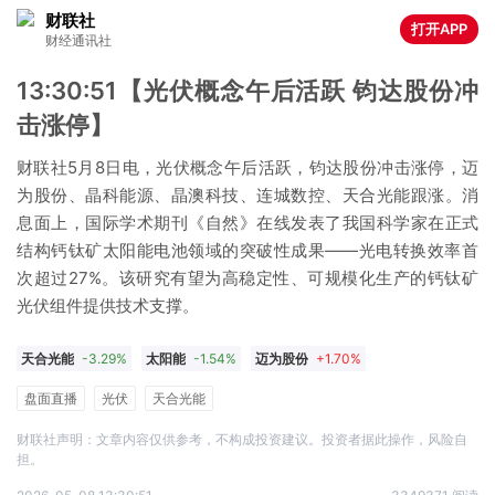
财联社
打开APP
财经通讯社
13:30:51【光伏概念午后活跃 钧达股份冲
击涨停】
财联社5月8日电，光伏概念午后活跃，钧达股份冲击涨停，迈
为股份、晶科能源、晶澳科技、连城数控、天合光能跟涨。消
息面上，国际学术期刊《自然》在线发表了我国科学家在正式
结构钙钛矿太阳能电池领域的突破性成果——光电转换效率首
次超过27%。该研究有望为高稳定性、可规模化生产的钙钛矿
光伏组件提供技术支撑。
天合光能
-3.29%
太阳能
-1.54%
迈为股份
+1.70%
晶科能源
-3.06%
钧达股份
-0.18%
晶澳科技
-1.67%
盘面直播
光伏
天合光能
连城数控
-1.00%
财联社声明：文章内容仅供参考，不构成投资建议。投资者据此操作，风险自
担。