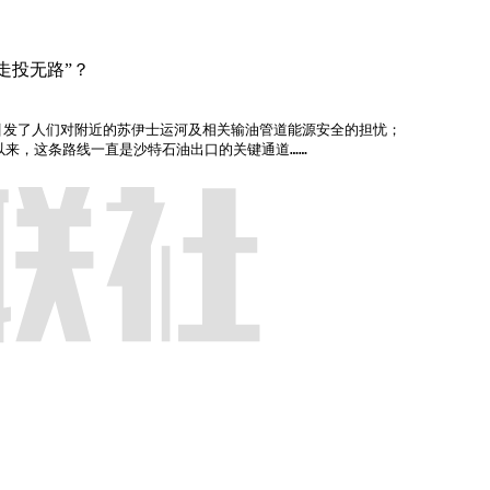
走投无路”？
发了人们对附近的苏伊士运河及相关输油管道能源安全的担忧；

伊战争爆发以来，这条路线一直是沙特石油出口的关键通道……