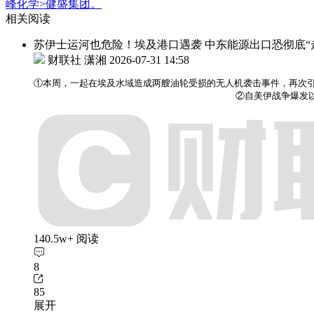
峰化学>健盛集团。
相关阅读
苏伊士运河也危险！埃及港口遇袭 中东能源出口恐彻底“
财联社 潇湘
2026-07-31 14:58
①本周，一起在埃及水域造成两艘油轮受损的无人机袭击事件，再次引
                                    ②自美
140.5w+ 阅读
8
85
展开