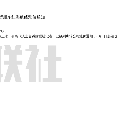
集运船东红海航线涨价通知
场；

②红海航线运价已然上涨，有货代人士告诉财联社记者，已接到班轮公司涨价通知，8月1日起