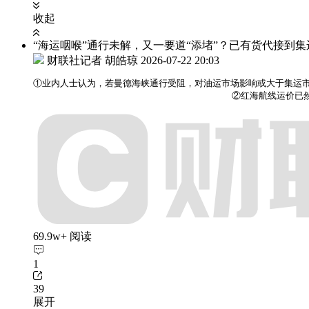
收起
“海运咽喉”通行未解，又一要道“添堵”？已有货代接到
财联社记者 胡皓琼
2026-07-22 20:03
①业内人士认为，若曼德海峡通行受阻，对油运市场影响或大于集运市
                                    
69.9w+ 阅读
1
39
展开