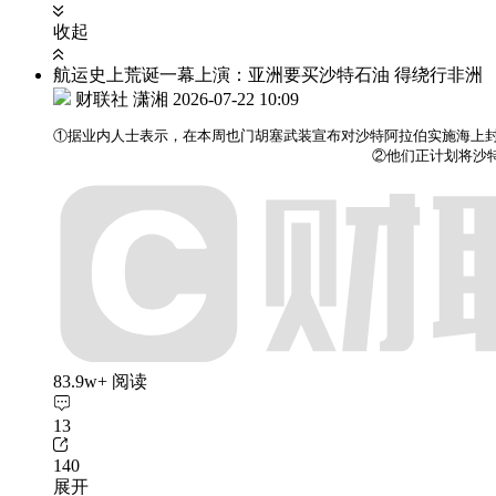
收起
航运史上荒诞一幕上演：亚洲要买沙特石油 得绕行非洲
财联社 潇湘
2026-07-22 10:09
①据业内人士表示，在本周也门胡塞武装宣布对沙特阿拉伯实施海上封
                                    ②他
83.9w+ 阅读
13
140
展开