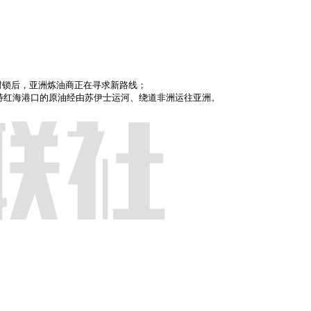
锁后，亚洲炼油商正在寻求新路线；

们正计划将沙特红海港口的原油经由苏伊士运河、绕道非洲运往亚洲。