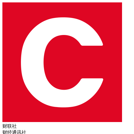
财联社
财经通讯社