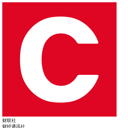
财联社
财经通讯社