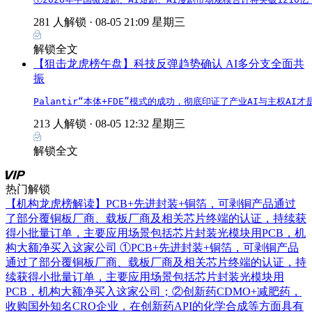
281 人解锁 ·
08-05 21:09 星期三
解锁全文
【狙击龙虎榜午盘】科技反弹趋势确认 AI多分支全面共
振
Palantir“本体+FDE”模式的成功，彻底印证了产业AI与主权
213 人解锁 ·
08-05 12:32 星期三
解锁全文
热门解锁
【机构龙虎榜解读】PCB+先进封装+铜箔，可剥铜产品通过
了部分覆铜板厂商、载板厂商及相关芯片终端的认证，持续获
得小批量订单，主要应用场景包括芯片封装光模块用PCB，机
构大额净买入这家公司
①PCB+先进封装+铜箔，可剥铜产品
通过了部分覆铜板厂商、载板厂商及相关芯片终端的认证，持
续获得小批量订单，主要应用场景包括芯片封装光模块用
PCB，机构大额净买入这家公司；②创新药CDMO+减肥药，
收购国外知名CRO企业，在创新药API的化学合成等方面具有