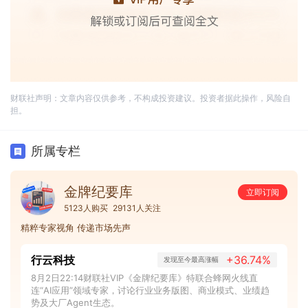
财联社声明：文章内容仅供参考，不构成投资建议。投资者据此操作，风险自
担。
所属专栏
金牌纪要库
立即订阅
5123人购买
29131人关注
精粹专家视角 传递市场先声
行云科技
+36.74%
发现至今最高涨幅
8月2日22:14财联社VIP《金牌纪要库》特联合蜂网火线直
连“AI应用”领域专家，讨论行业业务版图、商业模式、业绩趋
势及大厂Agent生态。