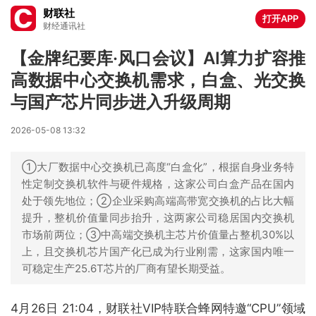
财联社
打开APP
财经通讯社
【金牌纪要库·风口会议】AI算力扩容推
高数据中心交换机需求，白盒、光交换
与国产芯片同步进入升级周期
2026-05-08 13:32
①大厂数据中心交换机已高度“白盒化”，根据自身业务特
性定制交换机软件与硬件规格，这家公司白盒产品在国内
处于领先地位；②企业采购高端高带宽交换机的占比大幅
提升，整机价值量同步抬升，这两家公司稳居国内交换机
市场前两位；③中高端交换机主芯片价值量占整机30%以
上，且交换机芯片国产化已成为行业刚需，这家国内唯一
可稳定生产25.6T芯片的厂商有望长期受益。
4月26日 21:04，财联社VIP特联合蜂网特邀“CPU”领域