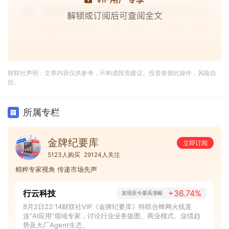
财联社声明：文章内容仅供参考，不构成投资建议。投资者据此操作，风险自
担。
所属专栏
金牌纪要库
立即订阅
5123人购买
29124人关注
精粹专家视角 传递市场先声
行云科技
+36.74%
发现至今最高涨幅
8月2日22:14财联社VIP《金牌纪要库》特联合蜂网火线直
连“AI应用”领域专家，讨论行业业务版图、商业模式、业绩趋
势及大厂Agent生态。