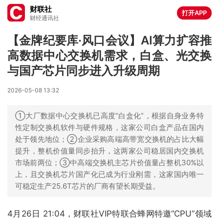
财联社
打开APP
财经通讯社
【金牌纪要库·风口会议】AI算力扩容推
高数据中心交换机需求，白盒、光交换
与国产芯片同步进入升级周期
2026-05-08 13:32
①大厂数据中心交换机已高度“白盒化”，根据自身业务特
性定制交换机软件与硬件规格，这家公司白盒产品在国内
处于领先地位；②企业采购高端高带宽交换机的占比大幅
提升，整机价值量同步抬升，这两家公司稳居国内交换机
市场前两位；③中高端交换机主芯片价值量占整机30%以
上，且交换机芯片国产化已成为行业刚需，这家国内唯一
可稳定生产25.6T芯片的厂商有望长期受益。
4月26日 21:04，财联社VIP特联合蜂网特邀“CPU”领域