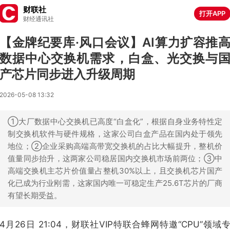
财联社
打开APP
财经通讯社
【金牌纪要库·风口会议】AI算力扩容推
数据中心交换机需求，白盒、光交换与
产芯片同步进入升级周期
2026-05-08 13:32
①大厂数据中心交换机已高度“白盒化”，根据自身业务特性定
制交换机软件与硬件规格，这家公司白盒产品在国内处于领先
地位；②企业采购高端高带宽交换机的占比大幅提升，整机价
值量同步抬升，这两家公司稳居国内交换机市场前两位；③中
高端交换机主芯片价值量占整机30%以上，且交换机芯片国产
化已成为行业刚需，这家国内唯一可稳定生产25.6T芯片的厂商
有望长期受益。
4月26日 21:04，财联社VIP特联合蜂网特邀“CPU”领域