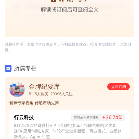
财联社声明：文章内容仅供参考，不构成投资建议。投资者据此操作，风险自
担。
所属专栏
金牌纪要库
立即订阅
5115人购买
29096人关注
精粹专家视角 传递市场先声
行云科技
+36.74%
发现至今最高涨幅
8月2日22:14财联社VIP《金牌纪要库》特联合蜂网火线直
连“AI应用”领域专家，讨论行业业务版图、商业模式、业绩趋
势及大厂Agent生态。