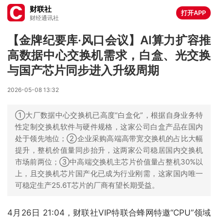
财联社
打开APP
财经通讯社
【金牌纪要库·风口会议】AI算力扩容推
高数据中心交换机需求，白盒、光交换
与国产芯片同步进入升级周期
2026-05-08 13:32
①大厂数据中心交换机已高度“白盒化”，根据自身业务特
性定制交换机软件与硬件规格，这家公司白盒产品在国内
处于领先地位；②企业采购高端高带宽交换机的占比大幅
提升，整机价值量同步抬升，这两家公司稳居国内交换机
市场前两位；③中高端交换机主芯片价值量占整机30%以
上，且交换机芯片国产化已成为行业刚需，这家国内唯一
可稳定生产25.6T芯片的厂商有望长期受益。
4月26日 21:04，财联社VIP特联合蜂网特邀“CPU”领域