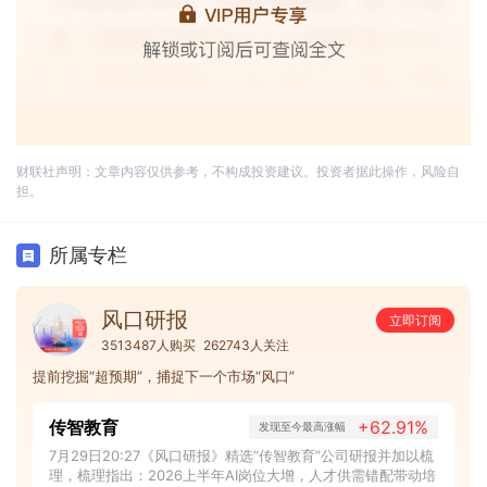
财联社声明：文章内容仅供参考，不构成投资建议。投资者据此操作，风险自
担。
所属专栏
风口研报
立即订阅
3513487人购买
262743人关注
提前挖掘“超预期”，捕捉下一个市场“风口”
传智教育
+62.91%
发现至今最高涨幅
7月29日20:27《风口研报》精选“传智教育”公司研报并加以梳
理，梳理指出：2026上半年AI岗位大增，人才供需错配带动培