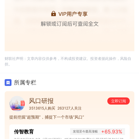
财联社声明：文章内容仅供参考，不构成投资建议。投资者据此操作，风险自
担。
所属专栏
风口研报
立即订阅
3513615人购买
263127人关注
提前挖掘“超预期”，捕捉下一个市场“风口”
传智教育
+65.93%
发现至今最高涨幅