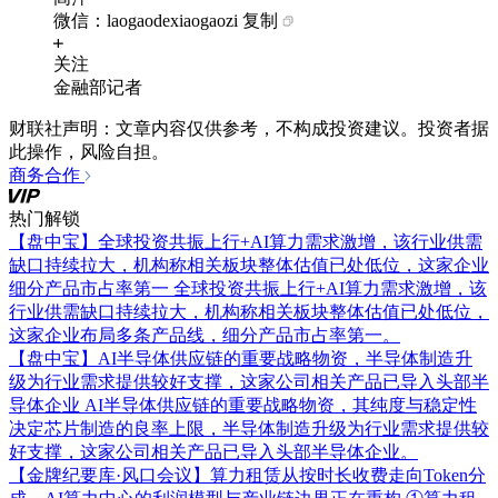
微信：laogaodexiaogaozi
复制
关注
金融部记者
财联社声明：文章内容仅供参考，不构成投资建议。投资者据
此操作，风险自担。
商务合作
热门解锁
【盘中宝】全球投资共振上行+AI算力需求激增，该行业供需
缺口持续拉大，机构称相关板块整体估值已处低位，这家企业
细分产品市占率第一
全球投资共振上行+AI算力需求激增，该
行业供需缺口持续拉大，机构称相关板块整体估值已处低位，
这家企业布局多条产品线，细分产品市占率第一。
【盘中宝】AI半导体供应链的重要战略物资，半导体制造升
级为行业需求提供较好支撑，这家公司相关产品已导入头部半
导体企业
AI半导体供应链的重要战略物资，其纯度与稳定性
决定芯片制造的良率上限，半导体制造升级为行业需求提供较
好支撑，这家公司相关产品已导入头部半导体企业。
【金牌纪要库·风口会议】算力租赁从按时长收费走向Token分