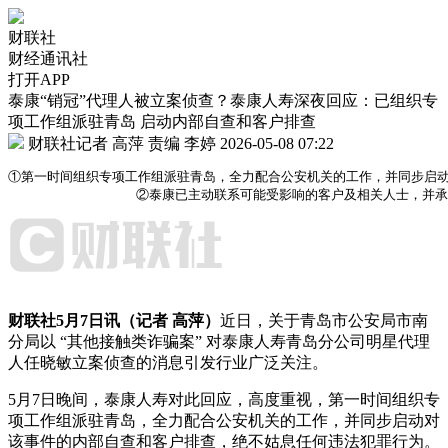
财联社
财经通讯社
打开APP
泰康“销冠”代理人被立案侦查？泰康人寿深夜回应：已组织专
项工作组派驻青岛 启动内部自查和客户排查
财联社记者 高萍
责编 李婷
2026-05-08 07:22
①第一时间组织专项工作组派驻青岛，全力配合公安机关的工作，并同步启动
                ②泰康已主动联系可能受影响的客户及相关人士
财联社5月7日讯（记者 高萍）
近日，关于青岛市公安局市南
分局以 “其他接触类诈骗案” 对泰康人寿青岛分公司明星代理
人任晓敏立案侦查的消息引发行业广泛关注。
5月7日晚间，泰康人寿对此回应，高度重视，第一时间组织专
项工作组派驻青岛，全力配合公安机关的工作，并同步启动对
该事件的内部自查和客户排查，绝不姑息任何违法犯罪行为。