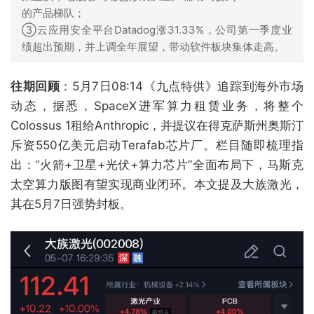
的产品梯队；
③云应用安全平台Datadog涨31.33%，公司第一季度业
绩超出预期，并上调全年展望，带动软件板块集体走高。
往期回顾
：5月7日08:14《九点特供》追踪到海外市场
动态，据悉，SpaceX进军算力租赁业务，将整个
Colossus 1租给Anthropic，并提议在得克萨斯州奥斯汀
斥资550亿美元启动Terafab芯片厂。栏目随即梳理指
出：“火箭+卫星+光伏+算力芯片”全面布局下，马斯克
太空算力版图有望实现商业闭环。本文提及大族激光，
其在5月7日强势封板。