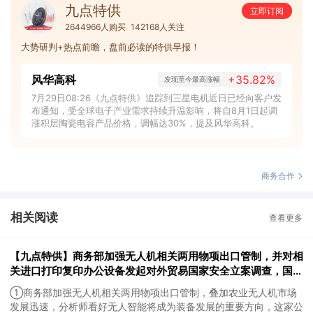
九点特供
立即订阅
2644966人购买
142168人关注
大势研判+热点前瞻，盘前必读的特供早报！
风华高科
+35.82%
发现至今最高涨幅
7月29日08:26《九点特供》追踪到三星电机近日已经向客户发
布通知，受全球电子产业需求持续升温影响，将自8月1日起调
涨积层陶瓷电容产品价格，调幅达30%，提及风华高科。
商务合作
相关阅读
查看更多
【九点特供】商务部加强无人机相关两用物项出口管制，并对相
关进口打印复印办公设备发起对外贸易国家安全立案调查，国产
消费级3D打印机已占全球九成市场份额
①商务部加强无人机相关两用物项出口管制，叠加农业无人机市场
发展迅速，分析师看好无人智能将成为装备发展的重要方向，这家公