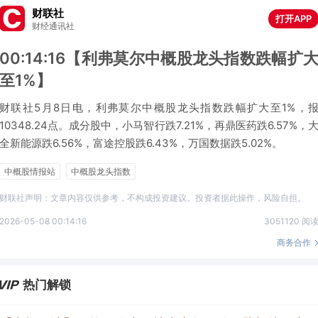
财联社
打开APP
财经通讯社
00:14:16【利弗莫尔中概股龙头指数跌幅扩
至1%】
财联社5月8日电，利弗莫尔中概股龙头指数跌幅扩大至1%，
10348.24点。成分股中，小马智行跌7.21%，再鼎医药跌6.57%，
全新能源跌6.56%，富途控股跌6.43%，万国数据跌5.02%。
中概股情报站
中概股龙头指数
财联社声明：文章内容仅供参考，不构成投资建议。投资者据此操作，风险自担。
2026-05-08 00:14:16
3051120 阅
商务合作
热门解锁