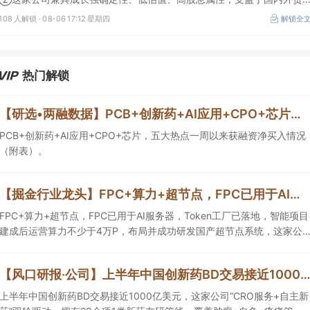
易额高速增长，且还有AI应用加速渗透+跨境支付等成长极。
108 人解锁 ·
08-06 17:12 星期四
解锁全
热门解锁
【研选•两融数据】PCB+创新药+AI应用+CPO+芯片，五大热点一周以来获融资净买入情况（附表）
PCB+创新药+AI应用+CPO+芯片，五大热点一周以来获融资净买入情况
（附表）。
【掘金行业龙头】FPC+算力+超节点，FPC已用于AI服务器，Token工厂已落地，智能项目建成后运营算力不少于4万P，这家公司布局并成功研发国产超节点系统
FPC+算力+超节点，FPC已用于AI服务器，Token工厂已落地，智能项目
建成后运营算力不少于4万P，布局并成功研发国产超节点系统，这家公
司战略投资全球硅光光源芯片核心供应商。
【风口研报·公司】上半年中国创新药BD交易接近1000亿美元，这家公司“CRO服务+自主新药”双轮驱动，拥有20余项1类新药在研管线，覆盖肿瘤+自免+疼痛管
上半年中国创新药BD交易接近1000亿美元，这家公司“CRO服务+自主新