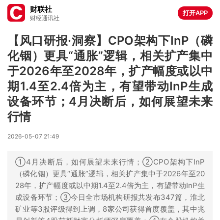
财联社
打开APP
财经通讯社
【风口研报·洞察】CPO架构下InP（磷
化铟）更具“通胀”逻辑，相关扩产集中
于2026年至2028年，扩产幅度或以中
期1.4至2.4倍为主，有望带动InP生成
设备环节；4月决断后，如何展望未来
行情
2026-05-07 21:49
①4月决断后，如何展望未来行情；②CPO架构下InP
（磷化铟）更具“通胀”逻辑，相关扩产集中于2026年至20
28年，扩产幅度或以中期1.4至2.4倍为主，有望带动InP生
成设备环节；③今日全市场机构研报共发布347篇，淮北
矿业等3股评级得到上调，8家公司获得首度覆盖，其中兆