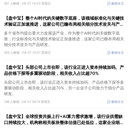
281 人解锁 ·
08-07 14:03 星期五
解锁全文
【盘中宝】整个AI时代的关键数字底座，该领域标准化与关键技
术验证正加速推进，这家公司已瞻布局相关细分技术攻关与产品
研发
多个省市均提出要大力发展该产业，作为整个AI时代的关键数字底
座，行业标准化与关键技术验证正加速推进，这家公司已瞻布局相关
细分技术攻关与产品研发。
259 人解锁 ·
08-07 10:07 星期五
解锁全文
【盘中宝】头部公司上市在即，该行业正进入资本持续加码、产
品价格下探等多重驱动阶段，相关收入占比超70%
头部公司上市在即，该行业正进入资本持续加码、产品价格下探等多
重驱动阶段，相关收入占比超70%，另一企业子公司致力于细分产品
研发。
188 人解锁 ·
08-07 09:15 星期五
解锁全文
【盘中宝】全球投资共振上行+AI算力需求激增，该行业供需缺
口持续拉大，机构称相关板块整体估值已处低位，这家企业细分