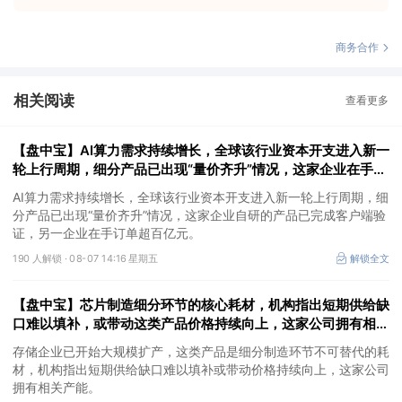
商务合作
相关阅读
查看更多
【盘中宝】AI算力需求持续增长，全球该行业资本开支进入新一
轮上行周期，细分产品已出现“量价齐升”情况，这家企业在手订
单超百亿元
AI算力需求持续增长，全球该行业资本开支进入新一轮上行周期，细
分产品已出现“量价齐升”情况，这家企业自研的产品已完成客户端验
证，另一企业在手订单超百亿元。
190 人解锁 ·
08-07 14:16 星期五
解锁全文
【盘中宝】芯片制造细分环节的核心耗材，机构指出短期供给缺
口难以填补，或带动这类产品价格持续向上，这家公司拥有相关
产能
存储企业已开始大规模扩产，这类产品是细分制造环节不可替代的耗
材，机构指出短期供给缺口难以填补或带动价格持续向上，这家公司
拥有相关产能。