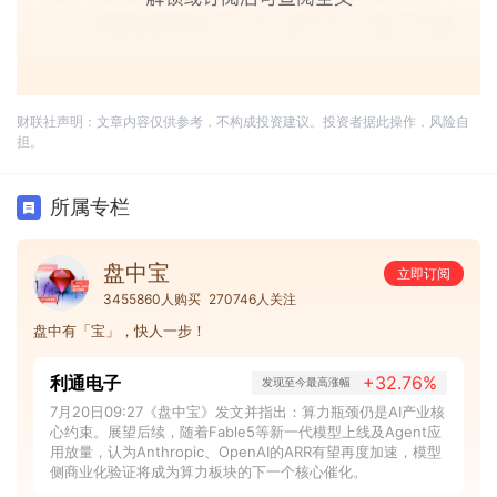
财联社声明：文章内容仅供参考，不构成投资建议。投资者据此操作，风险自
担。
所属专栏
盘中宝
立即订阅
3455860人购买
270746人关注
盘中有「宝」，快人一步！
利通电子
+32.76%
发现至今最高涨幅
7月20日09:27《盘中宝》发文并指出：算力瓶颈仍是AI产业核
心约束。展望后续，随着Fable5等新一代模型上线及Agent应
用放量，认为Anthropic、OpenAI的ARR有望再度加速，模型
侧商业化验证将成为算力板块的下一个核心催化。