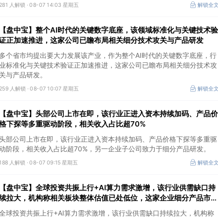
281 人解锁 ·
08-07 14:03 星期五
解锁全
【盘中宝】整个AI时代的关键数字底座，该领域标准化与关键技术验
证正加速推进，这家公司已瞻布局相关细分技术攻关与产品研发
多个省市均提出要大力发展该产业，作为整个AI时代的关键数字底座，行
业标准化与关键技术验证正加速推进，这家公司已瞻布局相关细分技术攻
关与产品研发。
259 人解锁 ·
08-07 10:07 星期五
解锁全
【盘中宝】头部公司上市在即，该行业正进入资本持续加码、产品价
格下探等多重驱动阶段，相关收入占比超70%
头部公司上市在即，该行业正进入资本持续加码、产品价格下探等多重驱
动阶段，相关收入占比超70%，另一企业子公司致力于细分产品研发。
188 人解锁 ·
08-07 09:15 星期五
解锁全
【盘中宝】全球投资共振上行+AI算力需求激增，该行业供需缺口持
续拉大，机构称相关板块整体估值已处低位，这家企业细分产品市占
率第一
全球投资共振上行+AI算力需求激增，该行业供需缺口持续拉大，机构称