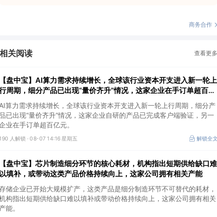
商务合作
相关阅读
查看更
【盘中宝】AI算力需求持续增长，全球该行业资本开支进入新一轮上
行周期，细分产品已出现“量价齐升”情况，这家企业在手订单超百亿
元
AI算力需求持续增长，全球该行业资本开支进入新一轮上行周期，细分产
品已出现“量价齐升”情况，这家企业自研的产品已完成客户端验证，另一
企业在手订单超百亿元。
190 人解锁 ·
08-07 14:16 星期五
解锁全
【盘中宝】芯片制造细分环节的核心耗材，机构指出短期供给缺口难
以填补，或带动这类产品价格持续向上，这家公司拥有相关产能
存储企业已开始大规模扩产，这类产品是细分制造环节不可替代的耗材，
机构指出短期供给缺口难以填补或带动价格持续向上，这家公司拥有相关
产能。