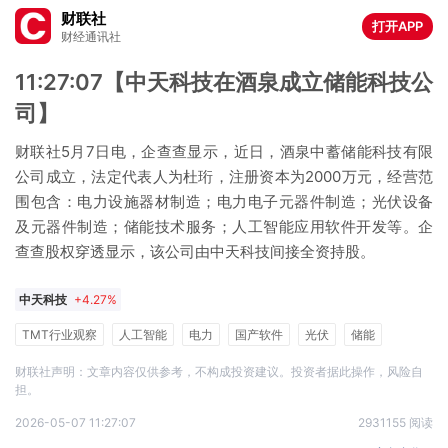
财联社
打开APP
财经通讯社
11:27:07【中天科技在酒泉成立储能科技公
司】
财联社5月7日电，企查查显示，近日，酒泉中蓄储能科技有限
公司成立，法定代表人为杜珩，注册资本为2000万元，经营范
围包含：电力设施器材制造；电力电子元器件制造；光伏设备
及元器件制造；储能技术服务；人工智能应用软件开发等。企
查查股权穿透显示，该公司由中天科技间接全资持股。
中天科技
+4.27%
TMT行业观察
人工智能
电力
国产软件
光伏
储能
股权市场周报
财联社声明：文章内容仅供参考，不构成投资建议。投资者据此操作，风险自
担。
2026-05-07 11:27:07
2931155 阅读