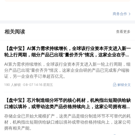
商务合作
相关阅读
查看更多
【盘中宝】AI算力需求持续增长，全球该行业资本开支进入新一
轮上行周期，细分产品已出现“量价齐升”情况，这家企业在手订
单超百亿元
AI算力需求持续增长，全球该行业资本开支进入新一轮上行周期，细
分产品已出现“量价齐升”情况，这家企业自研的产品已完成客户端验
证，另一企业在手订单超百亿元。
190 人解锁 ·
08-07 14:16 星期五
解锁全文
【盘中宝】芯片制造细分环节的核心耗材，机构指出短期供给缺
口难以填补，或带动这类产品价格持续向上，这家公司拥有相关
产能
存储企业已开始大规模扩产，这类产品是细分制造环节不可替代的耗
材，机构指出短期供给缺口难以填补或带动价格持续向上，这家公司
拥有相关产能。