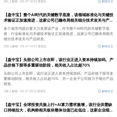
281 人解锁 ·
08-07 14:03 星期五
解锁全文
【盘中宝】整个AI时代的关键数字底座，该领域标准化与关键技
术验证正加速推进，这家公司已瞻布局相关细分技术攻关与产品
研发
多个省市均提出要大力发展该产业，作为整个AI时代的关键数字底
座，行业标准化与关键技术验证正加速推进，这家公司已瞻布局相关
细分技术攻关与产品研发。
259 人解锁 ·
08-07 10:07 星期五
解锁全文
【盘中宝】头部公司上市在即，该行业正进入资本持续加码、产
品价格下探等多重驱动阶段，相关收入占比超70%
头部公司上市在即，该行业正进入资本持续加码、产品价格下探等多
重驱动阶段，相关收入占比超70%，另一企业子公司致力于细分产品
研发。
188 人解锁 ·
08-07 09:15 星期五
解锁全文
【盘中宝】全球投资共振上行+AI算力需求激增，该行业供需缺
口持续拉大，机构称相关板块整体估值已处低位，这家企业细分
产品市占率第一