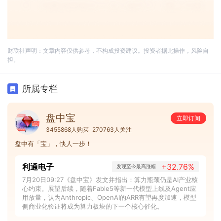
财联社声明：文章内容仅供参考，不构成投资建议。投资者据此操作，风险自
担。
所属专栏
盘中宝
立即订阅
3455868人购买
270763人关注
盘中有「宝」，快人一步！
利通电子
+32.76%
发现至今最高涨幅
7月20日09:27《盘中宝》发文并指出：算力瓶颈仍是AI产业核
心约束。展望后续，随着Fable5等新一代模型上线及Agent应
用放量，认为Anthropic、OpenAI的ARR有望再度加速，模型
侧商业化验证将成为算力板块的下一个核心催化。