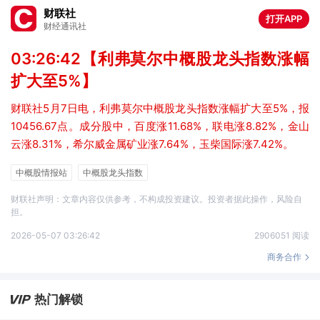
财联社
打开APP
财经通讯社
03:26:42【利弗莫尔中概股龙头指数涨幅
扩大至5%】
财联社5月7日电，利弗莫尔中概股龙头指数涨幅扩大至5%，报
10456.67点。成分股中，百度涨11.68%，联电涨8.82%，金山
云涨8.31%，希尔威金属矿业涨7.64%，玉柴国际涨7.42%。
中概股情报站
中概股龙头指数
财联社声明：文章内容仅供参考，不构成投资建议。投资者据此操作，风险自
担。
2026-05-07 03:26:42
2906051 阅读
商务合作
热门解锁