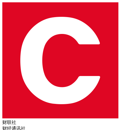
财联社
财经通讯社