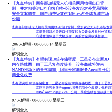
【九点特供】商务部加强无人机相关两用物项出口管
制，并对相关进口打印复印办公设备发起对外贸易国家
安全立案调查，国产消费级3D打印机已占全球九成市场
份额
①商务部加强无人机相关两用物项出口管制，叠加农业无人机市场发展
            ②商务部对相关进口打印复印办公设备发起对外
            ③受益国际金价大幅反弹，美股贵金属板块普涨。
206 人解锁 ·
08-06 08:14 星期四
解锁全文
【九点特供】有望实现10倍存储密度！三星公布全新3D
内存路线图，由于工艺复杂度提升，设备商或将迎来
NAND推动下的景气周期；阿里云容器服务Agent将开启
商业化收费
①有望实现10倍存储密度！三星公布全新3D内存路线图，由于工艺复杂
            ②阿里云容器服务Agent将开启商业化收费
            ③Palantir涨超29%，公司二季度业绩全
97 人解锁 ·
08-05 08:00 星期三
解锁全文