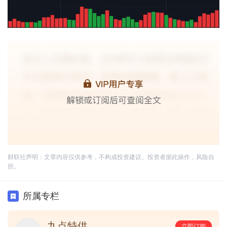
财联社声明：文章内容仅供参考，不构成投资建议。投资者据此操作，风险自
担。
所属专栏
九点特供
立即订阅