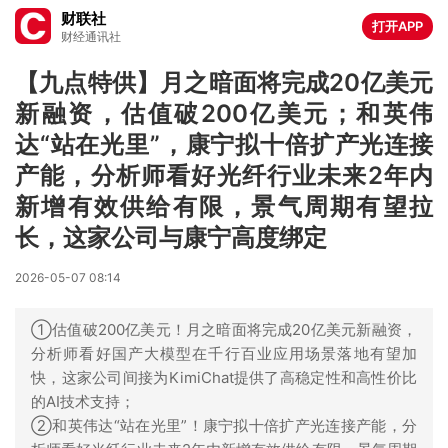
财联社
打开APP
财经通讯社
【九点特供】月之暗面将完成20亿美元
新融资，估值破200亿美元；和英伟
达“站在光里”，康宁拟十倍扩产光连接
产能，分析师看好光纤行业未来2年内
新增有效供给有限，景气周期有望拉
长，这家公司与康宁高度绑定
2026-05-07 08:14
①估值破200亿美元！月之暗面将完成20亿美元新融资，
分析师看好国产大模型在千行百业应用场景落地有望加
快，这家公司间接为KimiChat提供了高稳定性和高性价比
的AI技术支持；
②和英伟达“站在光里”！康宁拟十倍扩产光连接产能，分