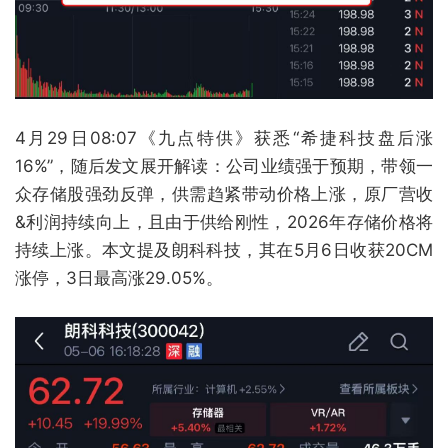
4月29日08:07《九点特供》获悉“希捷科技盘后涨
16%”，随后发文展开解读：公司业绩强于预期，带领一
众存储股强劲反弹，供需趋紧带动价格上涨，原厂营收
&利润持续向上，且由于供给刚性，2026年存储价格将
持续上涨。本文提及朗科科技，其在5月6日收获20CM
涨停，3日最高涨29.05%。