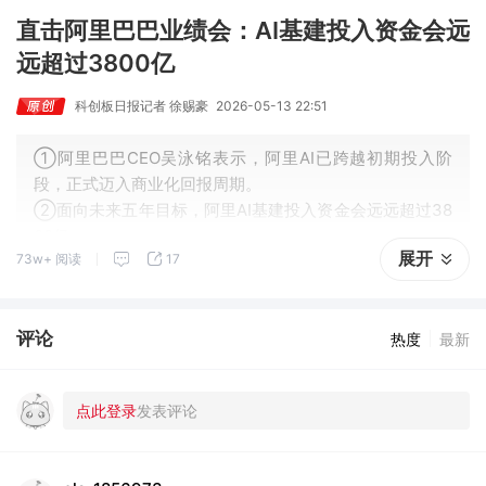
直击阿里巴巴业绩会：AI基建投入资金会远
远超过3800亿
科创板日报记者 徐赐豪
2026-05-13 22:51
①阿里巴巴CEO吴泳铭表示，阿里AI已跨越初期投入阶
段，正式迈入商业化回报周期。
②面向未来五年目标，阿里AI基建投入资金会远远超过38
00亿。
展开
73w+ 阅读
17
评论
热度
最新