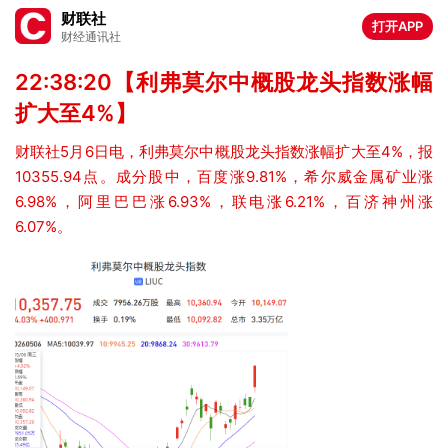
财联社
打开APP
财经通讯社
22:38:20【利弗莫尔中概股龙头指数涨幅
扩大至4%】
财联社5月6日电，利弗莫尔中概股龙头指数涨幅扩大至4%，报
10355.94点。成分股中，百度涨9.81%，希尔威金属矿业涨
6.98%，阿里巴巴涨6.93%，联电涨6.21%，百济神州涨
6.07%。