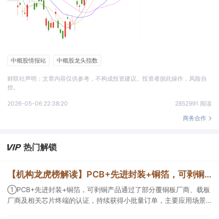
中概股情报站
中概股龙头指数
财联社声明：文章内容仅供参考，不构成投资建议。投资者据此操作，风险自
担。
2026-05-06 22:38:20
2852991 阅读
商务合作
热门解锁
【机构龙虎榜解读】PCB+先进封装+铜箔，可剥铜产品通过了部分覆铜板厂商、载板厂商及相关芯片终端的认证，持续获得小批量订单，主要应用场景包括芯片封装光模块用PCB，机构大额净买入这家公司
①PCB+先进封装+铜箔，可剥铜产品通过了部分覆铜板厂商、载板
厂商及相关芯片终端的认证，持续获得小批量订单，主要应用场景
包括芯片封装光模块用PCB，机构大额净买入这家公司；②创新药