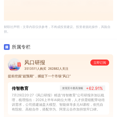
财联社声明：文章内容仅供参考，不构成投资建议。投资者据此操作，风险自
担。
所属专栏
风口研报
立即订阅
3513511人购买
262882人关注
提前挖掘“超预期”，捕捉下一个市场“风口”
传智教育
+62.91%
发现至今最高涨幅
7月29日20:27《风口研报》精选“传智教育”公司研报并加以梳
理，梳理指出：2026上半年AI岗位大增，人才供需错配带动培
训需求，公司搭建涵盖大模型、智能体等多元AI课程，依托自
有院校、高校合作，搭配华为、阿里云合作加持筑牢口碑。