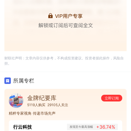
财联社声明：文章内容仅供参考，不构成投资建议。投资者据此操作，风险自
担。
所属专栏
金牌纪要库
立即订阅
5119人购买
29105人关注
精粹专家视角 传递市场先声
行云科技
+36.74%
发现至今最高涨幅