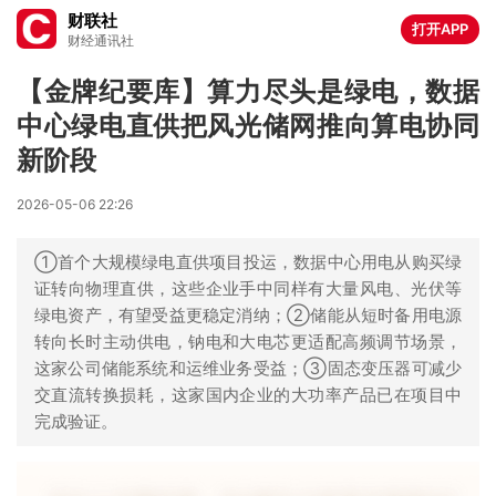
财联社
打开APP
财经通讯社
【金牌纪要库】算力尽头是绿电，数据
中心绿电直供把风光储网推向算电协同
新阶段
2026-05-06 22:26
①首个大规模绿电直供项目投运，数据中心用电从购买绿
证转向物理直供，这些企业手中同样有大量风电、光伏等
绿电资产，有望受益更稳定消纳；②储能从短时备用电源
转向长时主动供电，钠电和大电芯更适配高频调节场景，
这家公司储能系统和运维业务受益；③固态变压器可减少
交直流转换损耗，这家国内企业的大功率产品已在项目中
完成验证。