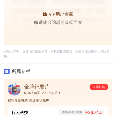
财联社声明：文章内容仅供参考，不构成投资建议。投资者据此操作，风险自
担。
所属专栏
金牌纪要库
立即订阅
5115人购买
29096人关注
精粹专家视角 传递市场先声
行云科技
+36.74%
发现至今最高涨幅