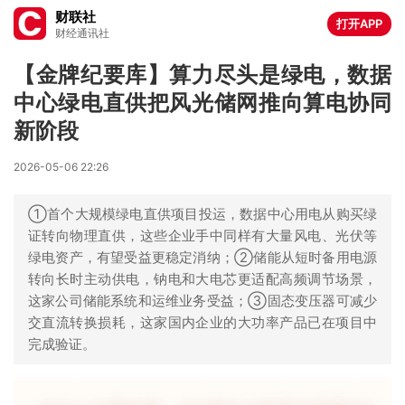
财联社
打开APP
财经通讯社
【金牌纪要库】算力尽头是绿电，数据
中心绿电直供把风光储网推向算电协同
新阶段
2026-05-06 22:26
①首个大规模绿电直供项目投运，数据中心用电从购买绿
证转向物理直供，这些企业手中同样有大量风电、光伏等
绿电资产，有望受益更稳定消纳；②储能从短时备用电源
转向长时主动供电，钠电和大电芯更适配高频调节场景，
这家公司储能系统和运维业务受益；③固态变压器可减少
交直流转换损耗，这家国内企业的大功率产品已在项目中
完成验证。