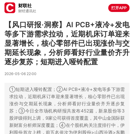
财联社
打开APP
财经通讯社
【风口研报·洞察】AI PCB+液冷+发电
等多下游需求拉动，近期机床订单迎来
显著增长，核心零部件已出现涨价与交
期延长现象，分析师看好行业量价齐升
逐步复苏；短期进入哑铃配置
2026-05-06 22:00
①短期进入哑铃配置；②AI PCB+液冷+发电等多下游需
求拉动，近期机床订单迎来显著增长，核心零部件已出现
涨价与交期延长现象，分析师看好行业量价齐升逐步复
苏；③今日全市场机构研报共发布452篇，新泉股份等3
股评级得到上调，9家公司获得首度覆盖，其中山金国际获
新财富分析师深度覆盖；④在个股机构关注度排行中，伊
利股份首次上榜，前五名依次为伊利股份>山西汾酒>东鹏