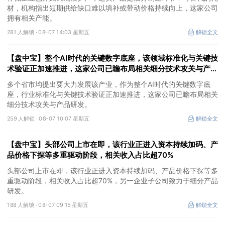
材，机构指出短期供给缺口难以填补或带动价格持续向上，这家公司
拥有相关产能。
281 人解锁 ·
08-07 14:03 星期五
解锁全文
【盘中宝】整个AI时代的关键数字底座，该领域标准化与关键技
术验证正加速推进，这家公司已瞻布局相关细分技术攻关与产品
研发
多个省市均提出要大力发展该产业，作为整个AI时代的关键数字底
座，行业标准化与关键技术验证正加速推进，这家公司已瞻布局相关
细分技术攻关与产品研发。
259 人解锁 ·
08-07 10:07 星期五
解锁全文
【盘中宝】头部公司上市在即，该行业正进入资本持续加码、产
品价格下探等多重驱动阶段，相关收入占比超70%
头部公司上市在即，该行业正进入资本持续加码、产品价格下探等多
重驱动阶段，相关收入占比超70%，另一企业子公司致力于细分产品
研发。
188 人解锁 ·
08-07 09:15 星期五
解锁全文