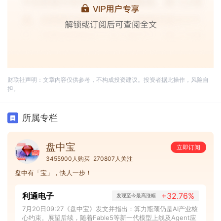
财联社声明：文章内容仅供参考，不构成投资建议。投资者据此操作，风险自
担。
所属专栏
盘中宝
立即订阅
3455900人购买
270807人关注
盘中有「宝」，快人一步！
利通电子
+32.76%
发现至今最高涨幅
7月20日09:27《盘中宝》发文并指出：算力瓶颈仍是AI产业核
心约束。展望后续，随着Fable5等新一代模型上线及Agent应