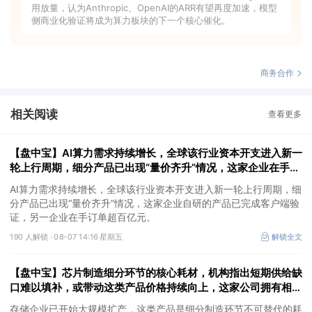
用放量，认为Anthropic、OpenAI的ARR有望再度加速，模型
侧商业化验证将成为算力板块的下一个核心催化。
商务合作
相关阅读
查看更多
【盘中宝】AI算力需求持续增长，全球该行业资本开支进入新一
轮上行周期，细分产品已出现“量价齐升”情况，这家企业在手订
单超百亿元
AI算力需求持续增长，全球该行业资本开支进入新一轮上行周期，细
分产品已出现“量价齐升”情况，这家企业自研的产品已完成客户端验
证，另一企业在手订单超百亿元。
190 人解锁 ·
08-07 14:16 星期五
解锁全文
【盘中宝】芯片制造细分环节的核心耗材，机构指出短期供给缺
口难以填补，或带动这类产品价格持续向上，这家公司拥有相关
产能
存储企业已开始大规模扩产，这类产品是细分制造环节不可替代的耗