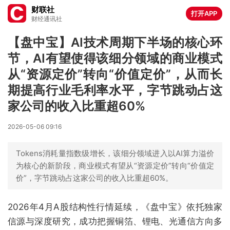
财联社
打开APP
财经通讯社
【盘中宝】AI技术周期下半场的核心环
节，AI有望使得该细分领域的商业模式
从“资源定价”转向“价值定价”，从而长
期提高行业毛利率水平，字节跳动占这
家公司的收入比重超60%
2026-05-06 09:16
Tokens消耗量指数级增长，该细分领域进入以AI算力溢价
为核心的新阶段，商业模式有望从“资源定价”转向“价值定
价”，字节跳动占这家公司的收入比重超60%。
2026年4月A股结构性行情延续，《盘中宝》依托独家
信源与深度研究，成功把握铜箔、锂电、光通信方向多