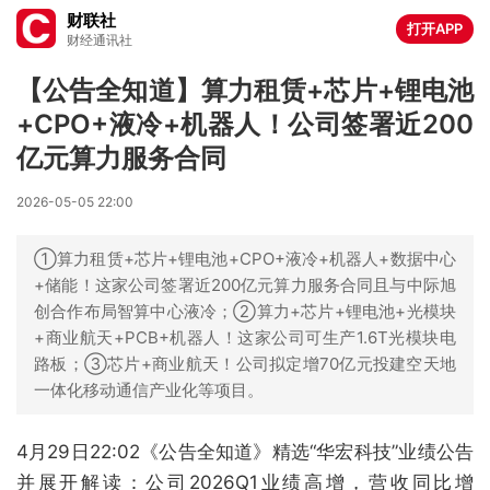
财联社
打开APP
财经通讯社
【公告全知道】算力租赁+芯片+锂电池
+CPO+液冷+机器人！公司签署近200
亿元算力服务合同
2026-05-05 22:00
①算力租赁+芯片+锂电池+CPO+液冷+机器人+数据中心
+储能！这家公司签署近200亿元算力服务合同且与中际旭
创合作布局智算中心液冷；②算力+芯片+锂电池+光模块
+商业航天+PCB+机器人！这家公司可生产1.6T光模块电
路板；③芯片+商业航天！公司拟定增70亿元投建空天地
一体化移动通信产业化等项目。
4月29日22:02《公告全知道》精选“华宏科技”业绩公告
并展开解读：公司2026Q1业绩高增，营收同比增