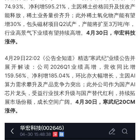
74.93%、净利增595.21%，主因稀土价格回升及技改产
能释放，稀土业务量价齐升；此外稀土氧化物产能有望
增30%，包头磁材项目Q2试产，产能将扩至3万吨/年，
行业高景气下业绩有望持续高增。
4月30日，华宏科技
涨停。
4月29日22:02《公告全知道》精选“寒武纪”业绩公告并
展开解读：公司2026Q1业绩高增，营收同比增
159.56%、净利增185.04%，环比亦大幅增长，主因AI
算力需求攀升及产品竞争力突出；此外公司作为国产AI
芯片龙头，受益行业技术升级与国产替代红利，持续拓
展市场份额，成长空间广阔。
4月30日，寒武纪20CM
涨停。