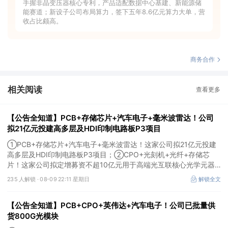
手握非晶变压器核心专利，产品适配数据中心基建、新能源储
能赛道；新设子公司布局算力，签下五年8.6亿元算力大单，营
收占比颇高。
商务合作
相关阅读
查看更多
【公告全知道】PCB+存储芯片+汽车电子+毫米波雷达！公司
拟21亿元投建高多层及HDI印制电路板P3项目
①PCB+存储芯片+汽车电子+毫米波雷达！这家公司拟21亿元投建
高多层及HDI印制电路板P3项目；②CPO+光刻机+光纤+存储芯
片！这家公司拟定增募资不超10亿元用于高端光互联核心光学元器
件项目等；③存储芯片+光刻胶+先进封装！公司已实现5N5纯度高
235 人解锁 ·
08-09 22:11 星期日
解锁全文
纯六氟化钨量产。
【公告全知道】PCB+CPO+英伟达+汽车电子！公司已批量供
货800G光模块