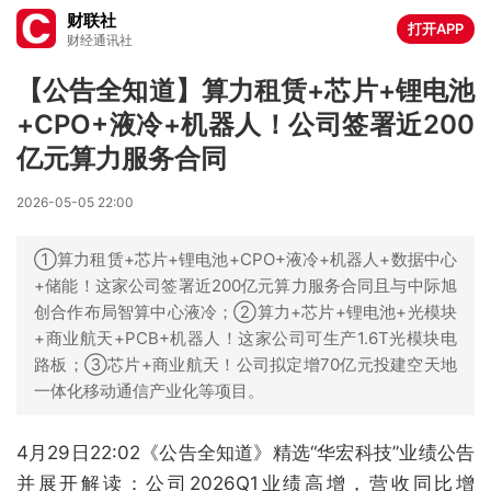
财联社
打开APP
财经通讯社
【公告全知道】算力租赁+芯片+锂电池
+CPO+液冷+机器人！公司签署近200
亿元算力服务合同
2026-05-05 22:00
①算力租赁+芯片+锂电池+CPO+液冷+机器人+数据中心
+储能！这家公司签署近200亿元算力服务合同且与中际旭
创合作布局智算中心液冷；②算力+芯片+锂电池+光模块
+商业航天+PCB+机器人！这家公司可生产1.6T光模块电
路板；③芯片+商业航天！公司拟定增70亿元投建空天地
一体化移动通信产业化等项目。
4月29日22:02《公告全知道》精选“华宏科技”业绩公告
并展开解读：公司2026Q1业绩高增，营收同比增