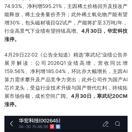
74.93%、净利增595.21%，主因稀土价格回升及技改产
能释放，稀土业务量价齐升；此外稀土氧化物产能有望
增30%，包头磁材项目Q2试产，产能将扩至3万吨/年，
行业高景气下业绩有望持续高增。
4月30日，华宏科技
涨停。
4月29日22:02《公告全知道》精选“寒武纪”业绩公告并
展开解读：公司2026Q1业绩高增，营收同比增
159.56%、净利增185.04%，环比亦大幅增长，主因AI
算力需求攀升及产品竞争力突出；此外公司作为国产AI
芯片龙头，受益行业技术升级与国产替代红利，持续拓
展市场份额，成长空间广阔。
4月30日，寒武纪20CM
涨停。