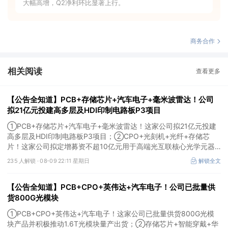
大幅高增，Q2净利环比显著上行。
商务合作
相关阅读
查看更多
【公告全知道】PCB+存储芯片+汽车电子+毫米波雷达！公司
拟21亿元投建高多层及HDI印制电路板P3项目
①PCB+存储芯片+汽车电子+毫米波雷达！这家公司拟21亿元投建
高多层及HDI印制电路板P3项目；②CPO+光刻机+光纤+存储芯
片！这家公司拟定增募资不超10亿元用于高端光互联核心光学元器
件项目等；③存储芯片+光刻胶+先进封装！公司已实现5N5纯度高
235 人解锁 ·
08-09 22:11 星期日
解锁全文
纯六氟化钨量产。
【公告全知道】PCB+CPO+英伟达+汽车电子！公司已批量供
货800G光模块
①PCB+CPO+英伟达+汽车电子！这家公司已批量供货800G光模
块产品并积极推动1.6T光模块量产出货；②存储芯片+智能穿戴+华