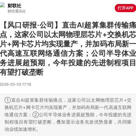
财联社
打开APP
财经通讯社
【风口研报·公司】直击AI超算集群传输
点，这家公司以太网物理层芯片+交换机
片+网卡芯片均实现量产，并加码布局新
代高速互联网络通信方案；公司半导体
务进展超预期，今年投建的先进制程项
有望打破垄断
2026-05-05 17:18
①直击AI超算集群传输痛点，这家公司以太网物理层芯片+交
换机芯片+网卡芯片均实现量产，并加码布局新一代高速互联网
络通信方案；②公司半导体业务进展超预期，今年投建的先进
制程项目有望打破垄断，叠加显示业务先发优势显著，共同驱
动业绩加速增长。