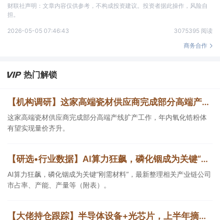
财联社声明：文章内容仅供参考，不构成投资建议。投资者据此操作，风险自
担。
2026-05-05 07:46:43
3075395 阅读
商务合作
热门解锁
【机构调研】这家高端瓷材供应商完成部分高端产线扩产，年内氧化锆粉体有望实现量价齐升
这家高端瓷材供应商完成部分高端产线扩产工作，年内氧化锆粉体
有望实现量价齐升。
【研选•行业数据】AI算力狂飙，磷化铟成为关键“刚需材料”，最新整理相关产业链公司市占率、产能、产量等（附表）
AI算力狂飙，磷化铟成为关键“刚需材料”，最新整理相关产业链公司
市占率、产能、产量等（附表）。
【大佬持仓跟踪】半导体设备+光芯片，上半年摘得占去年营收8成的大单，客户包括长电科技、华天科技等封测厂商，设备发往长江存储进行验证，这家公司细分设备国内市占率第一