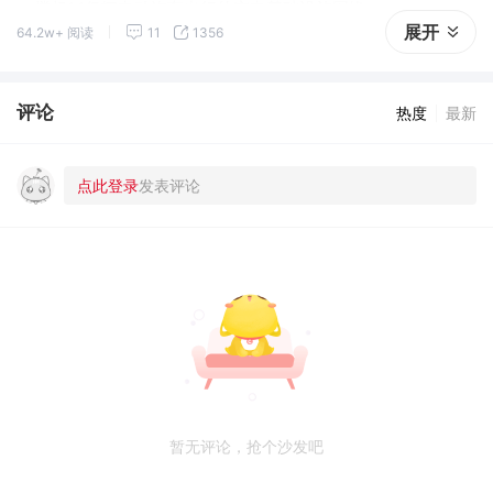
撑超1.1亿辆电动汽车出行的充电基础设施网络。
展开
64.2w+ 阅读
11
1356
评论
热度
最新
暂无评论，抢个沙发吧