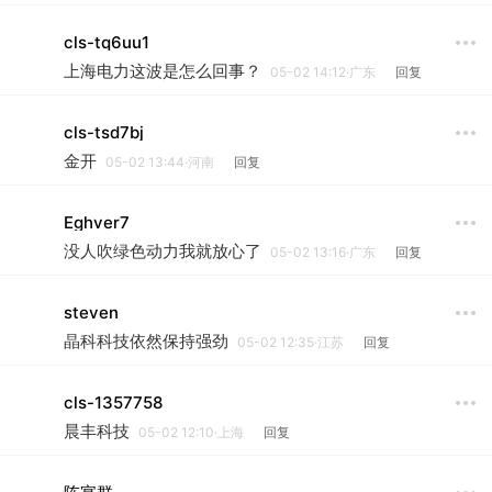
cls-tq6uu1
上海电力这波是怎么回事？
05-02 14:12·广东
回复
cls-tsd7bj
金开
05-02 13:44·河南
回复
Eghver7
没人吹绿色动力我就放心了
05-02 13:16·广东
回复
steven
晶科科技依然保持强劲
05-02 12:35·江苏
回复
cls-1357758
晨丰科技
05-02 12:10·上海
回复