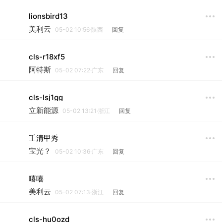
lionsbird13
美利云
05-02 10:56·陕西
回复
cls-r18xf5
阿特斯
05-02 07:22·广东
回复
cls-lsj1gg
立新能源
05-02 13:21·浙江
回复
壬清甲秀
宝光？
05-02 10:36·广东
回复
嘻嘻
美利云
05-02 07:13·浙江
回复
cls-hu0ozd