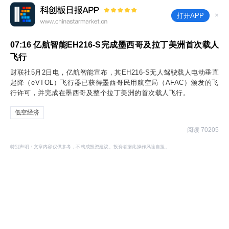
×
打开APP
07:16
亿航智能EH216-S完成墨西哥及拉丁美洲首次载人
飞行
财联社5月2日电，亿航智能宣布，其EH216-S无人驾驶载人电动垂直
起降（eVTOL）飞行器已获得墨西哥民用航空局（AFAC）颁发的飞
行许可，并完成在墨西哥及整个拉丁美洲的首次载人飞行。
低空经济
阅读 70205
特别声明：文章内容仅供参考，不构成投资建议。投资者据此操作风险自担。