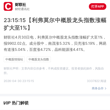
财联社
打开APP
财经通讯社
23:15:15【利弗莫尔中概股龙头指数涨幅
扩大至1%】
财联社4月30日电，利弗莫尔中概股龙头指数涨幅扩大至1%，
报9902.02点。成分股中，南茂涨5.32%，贝壳涨5.19%，网易
有道涨5.04%，百度涨4.72%，晶科能源涨4.41%。
中概股情报站
中概股龙头指数
财联社声明：文章内容仅供参考，不构成投资建议。投资者据此操作，风险自
担。
2026-04-30 23:15:15
3337822 阅读
商务合作
热门解锁