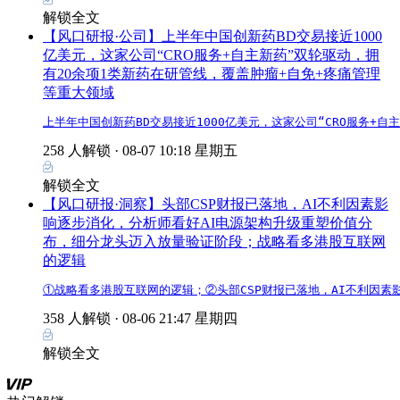
解锁全文
【风口研报·公司】上半年中国创新药BD交易接近1000
亿美元，这家公司“CRO服务+自主新药”双轮驱动，拥
有20余项1类新药在研管线，覆盖肿瘤+自免+疼痛管理
等重大领域
上半年中国创新药BD交易接近1000亿美元，这家公司“CRO服务+
258 人解锁 ·
08-07 10:18 星期五
解锁全文
【风口研报·洞察】头部CSP财报已落地，AI不利因素影
响逐步消化，分析师看好AI电源架构升级重塑价值分
布，细分龙头迈入放量验证阶段；战略看多港股互联网
的逻辑
①战略看多港股互联网的逻辑；②头部CSP财报已落地，AI不利因
358 人解锁 ·
08-06 21:47 星期四
解锁全文