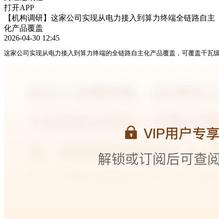
打开APP
【机构调研】这家公司实现从电力接入到算力终端全链路自主
化产品覆盖
2026-04-30 12:45
这家公司实现从电力接入到算力终端的全链路自主化产品覆盖，可覆盖千瓦级至