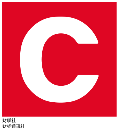
财联社
财经通讯社