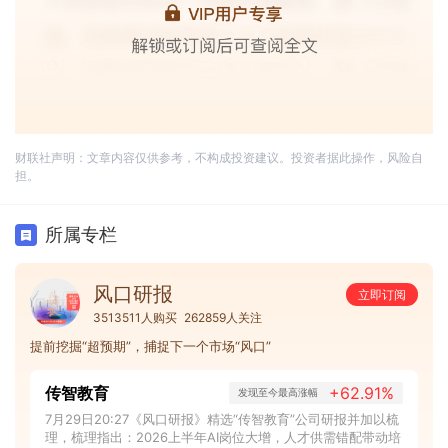
财联社声明：文章内容仅供参考，不构成投资建议。投资者据此操作，风险自
担。
所属专栏
风口研报
立即订阅
3513511人购买
262859人关注
提前挖掘“超预期”，捕捉下一个市场“风口”
传智教育
+62.91%
发现至今最高涨幅
7月29日20:27《风口研报》精选“传智教育”公司研报并加以梳
理，梳理指出：2026上半年AI岗位大增，人才供需错配带动培