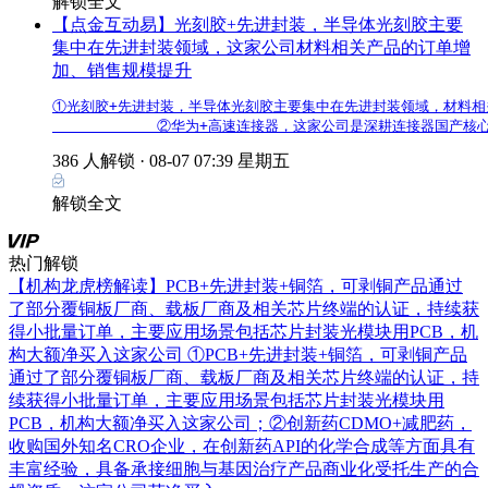
解锁全文
【点金互动易】光刻胶+先进封装，半导体光刻胶主要
集中在先进封装领域，这家公司材料相关产品的订单增
加、销售规模提升
①光刻胶+先进封装，半导体光刻胶主要集中在先进封装领域，材料相关
            ②华为+高速连接器，这家公司是深耕连接器国
386 人解锁 ·
08-07 07:39 星期五
解锁全文
热门解锁
【机构龙虎榜解读】PCB+先进封装+铜箔，可剥铜产品通过
了部分覆铜板厂商、载板厂商及相关芯片终端的认证，持续获
得小批量订单，主要应用场景包括芯片封装光模块用PCB，机
构大额净买入这家公司
①PCB+先进封装+铜箔，可剥铜产品
通过了部分覆铜板厂商、载板厂商及相关芯片终端的认证，持
续获得小批量订单，主要应用场景包括芯片封装光模块用
PCB，机构大额净买入这家公司；②创新药CDMO+减肥药，
收购国外知名CRO企业，在创新药API的化学合成等方面具有
丰富经验，具备承接细胞与基因治疗产品商业化受托生产的合