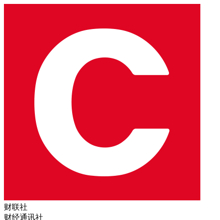
财联社
财经通讯社