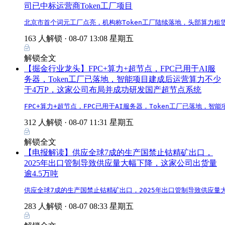
司已中标运营商Token工厂项目
北京市首个词元工厂点亮，机构称Token工厂陆续落地，头部算力租
163 人解锁 ·
08-07 13:08 星期五
解锁全文
【掘金行业龙头】FPC+算力+超节点，FPC已用于AI服
务器，Token工厂已落地，智能项目建成后运营算力不少
于4万P，这家公司布局并成功研发国产超节点系统
FPC+算力+超节点，FPC已用于AI服务器，Token工厂已落地
312 人解锁 ·
08-07 11:31 星期五
解锁全文
【电报解读】供应全球7成的生产国禁止钴精矿出口，
2025年出口管制导致供应量大幅下降，这家公司出货量
逾4.5万吨
供应全球7成的生产国禁止钴精矿出口，2025年出口管制导致供应量
283 人解锁 ·
08-07 08:33 星期五