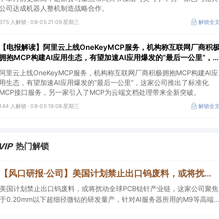
公司达成机器人整机制造战略合作。
375 人解锁 ·
08-05 21:09 星期三
解锁全
【电报解读】阿里云上线OneKeyMCP服务，机构称互联网厂商积
拥抱MCP构建AI应用生态，有望加速AI应用爆发的“最后一公里”，
家公司推出了标准化MCP接口服务
阿里云上线OneKeyMCP服务，机构称互联网厂商积极拥抱MCP构建AI应
用生态，有望加速AI应用爆发的“最后一公里”，这家公司推出了标准化
MCP接口服务，另一家引入了MCP为云端文档处理带来全新突破。
144 人解锁 ·
08-05 19:08 星期三
解锁全
热门解锁
【风口研报·公司】美国计划禁止出口钨废料，或将扰动全球PCB钴针产业链，这家公司深度绑定AI服务器需求，计划2027底将月产能提升400%
美国计划禁止出口钨废料，或将扰动全球PCB钴针产业链，这家公司聚焦
于0.20mm以下超细径微钻的研发量产，针对AI服务器所用的M9等高端
板材进行产品优化，计划2027底将月产能提升400%。