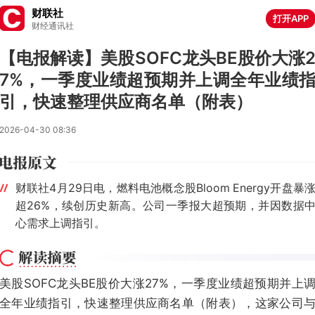
财联社
打开APP
财经通讯社
【电报解读】美股SOFC龙头BE股价大涨
7%，一季度业绩超预期并上调全年业绩
引，快速整理供应商名单（附表）
2026-04-30 08:36
财联社4月29日电，燃料电池概念股Bloom Energy开盘暴
超26%，续创历史新高。公司一季报大超预期，并因数据
心需求上调指引。
美股SOFC龙头BE股价大涨27%，一季度业绩超预期并上
全年业绩指引，快速整理供应商名单（附表），这家公司