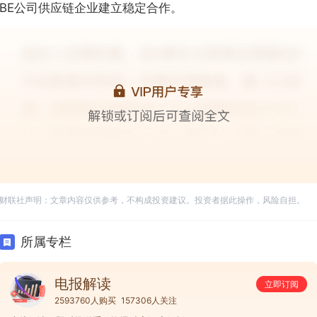
BE公司供应链企业建立稳定合作。
财联社声明：文章内容仅供参考，不构成投资建议。投资者据此操作，风险自担。
所属专栏
电报解读
立即订阅
2593760人购买
157306人关注