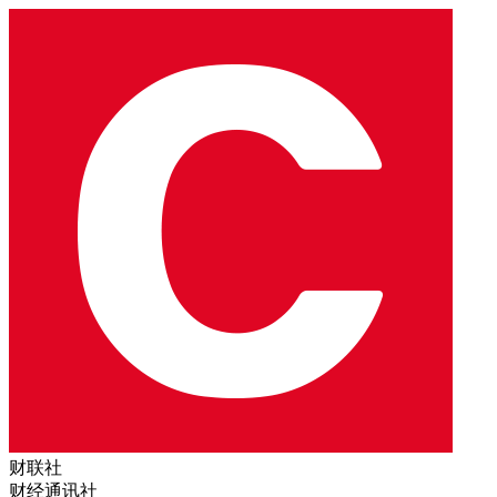
财联社
财经通讯社