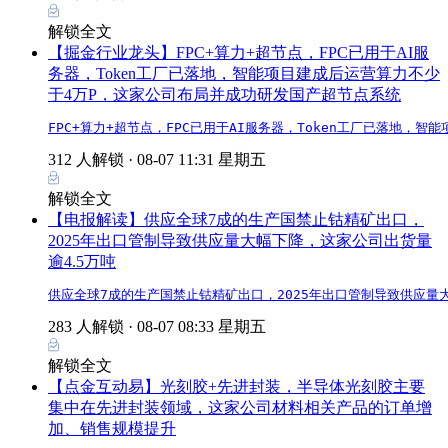
解锁全文
【掘金行业龙头】FPC+算力+超节点，FPC已用于AI服
务器，Token工厂已落地，智能项目建成后运营算力不少
于4万P，这家公司布局并成功研发国产超节点系统
FPC+算力+超节点，FPC已用于AI服务器，Token工厂已落地
312 人解锁 ·
08-07 11:31 星期五
解锁全文
【电报解读】供应全球7成的生产国禁止钴精矿出口，
2025年出口管制导致供应量大幅下降，这家公司出货量
逾4.5万吨
供应全球7成的生产国禁止钴精矿出口，2025年出口管制导致供应量
283 人解锁 ·
08-07 08:33 星期五
解锁全文
【点金互动易】光刻胶+先进封装，半导体光刻胶主要
集中在先进封装领域，这家公司材料相关产品的订单增
加、销售规模提升