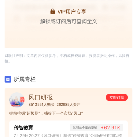
财联社声明：文章内容仅供参考，不构成投资建议。投资者据此操作，风险自
担。
所属专栏
风口研报
立即订阅
3513551人购买
262985人关注
提前挖掘“超预期”，捕捉下一个市场“风口”
传智教育
+62.91%
发现至今最高涨幅
7月29日20:27《风口研报》精选“传智教育”公司研报并加以梳