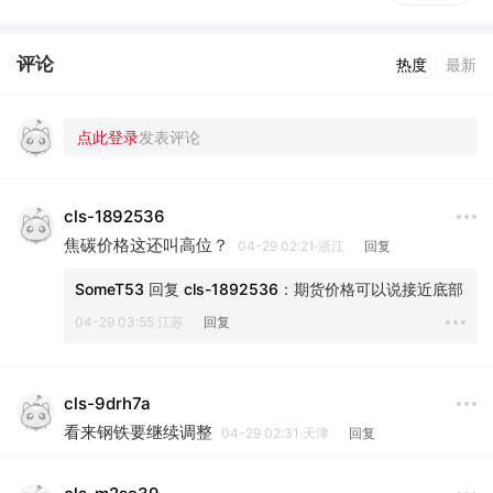
评论
热度
最新
cls-1892536
焦碳价格这还叫高位？
04-29 02:21·浙江
回复
SomeT53
 回复 
cls-1892536
：
期货价格可以说接近底部
04-29 03:55·江苏
回复
cls-9drh7a
看来钢铁要继续调整
04-29 02:31·天津
回复