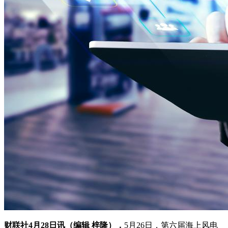
财联社4月28日讯（编辑 梓隆），
5月26日，第六届海上风电