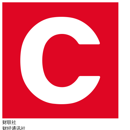
财联社
财经通讯社