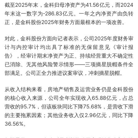
截至2025年末，金科归母净资产为41.56亿元，而2024
年末这一数字为-286.83亿元。一年之内净资产由负转
正，是金科股份2025年财务方面最根本的一项改善。
对此，金科股份方面向记者表示，公司2025年度财务审
计与内控审计均出具了标准的无保留意见《审计报
告》，经审计期末净资产为正、持续经营重大不确定性
已消除、无其他风险警示情形——三项摘星脱帽条件全
部满足。公司正全力推进议案审议，冲刺摘星脱帽。
从收入结构来看，房地产销售及运营业务仍是金科股份
的核心收入来源，公司全年实现收入65.88亿元，占总
营收的95.7%，但该板块同比下降75.68%，是营收下滑
的主要拖累因素；其他业务收入仅2.96亿元，同比下降
36.56%。