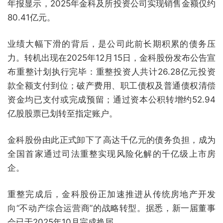
年报显示，2025年金科及所投资公司实现销售金额仅约
80.41亿元。
业绩大幅下滑的背后，是公司此前长期积累的债务压
力。转机出现在2025年12月15日，金科股份发布公告宣
布重整计划执行完毕：重整投资人共计26.28亿元投资
款全额支付到位；破产费用、职工债权及普通债权清偿
资金均已支付或完成预留；通过资本公积转增约52.94
亿股股票已划转至指定账户。
金科股份由此正式卸下了高达千亿元的债务负担，成为
全国首家通过司法重整实现风险化解的千亿级上市房
企。
重整完成后，金科股份正加速推进从传统房地产开发
向“不动产综合运营商”的战略转型。据悉，新一届董事
会已于2025年10月完成换届。