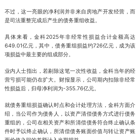
不过，这一亮眼的净利润并非来自房地产开发经营，而
是司法重整完成后产生的债务重组收益。
具体来看，金科2025年非经常性损益合计金额高达
649.01亿元，其中，债务重组损益约726亿元，成为该
项损益中最主要的组成部分。
业内人士指出，若剔除这笔一次性收益，金科当年的经
营亏损可能仍在扩大。财报显示，公司期内扣除非经常
性损益后，归母净利润为-355.76亿元。
就债务重组损益确认时点和会计处理方法，金科方面介
绍，当公司作为债务人，以资产清偿债务方式进行债务
重组的，公司在相关资产和所清偿债务符合终止确认条
件时予以终止确认，所清偿债务账面价值与转让资产账