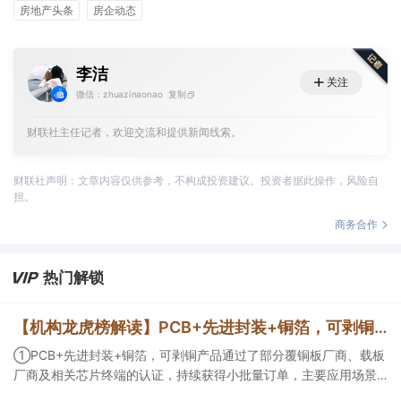
房地产头条
房企动态
李洁
关注
微信：zhuazinaonao
复制
财联社主任记者，欢迎交流和提供新闻线索。
财联社声明：文章内容仅供参考，不构成投资建议。投资者据此操作，风险自
担。
商务合作
热门解锁
【机构龙虎榜解读】PCB+先进封装+铜箔，可剥铜产品通过了部分覆铜板厂商、载板厂商及相关芯片终端的认证，持续获得小批量订单，主要应用场景包括芯片封装光模块用PCB，机构大额净买入这家公司
①PCB+先进封装+铜箔，可剥铜产品通过了部分覆铜板厂商、载板
厂商及相关芯片终端的认证，持续获得小批量订单，主要应用场景
包括芯片封装光模块用PCB，机构大额净买入这家公司；②创新药