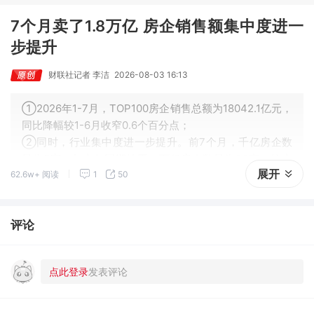
7个月卖了1.8万亿 房企销售额集中度进一
步提升
财联社记者 李洁
2026-08-03 16:13
①2026年1-7月，TOP100房企销售总额为18042.1亿元，
同比降幅较1-6月收窄0.6个百分点；
②同时，行业集中度进一步提升。前7个月，千亿房企数
量为5家，与去年同期持平；百亿房企数量为39家，较去
展开
62.6w+ 阅读
1
50
年同期减少10家。
评论