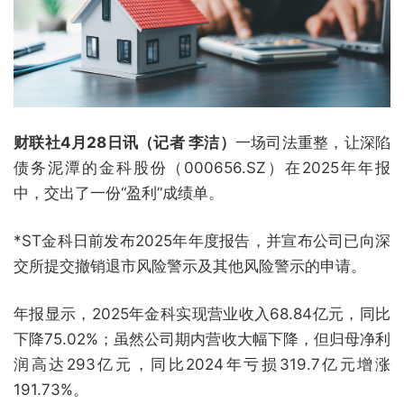
财联社4月28日讯（记者 李洁）
一场司法重整，让深陷
债务泥潭的金科股份（000656.SZ）在2025年年报
中，交出了一份“盈利”成绩单。
*ST金科日前发布2025年年度报告，并宣布公司已向深
交所提交撤销退市风险警示及其他风险警示的申请。
年报显示，2025年金科实现营业收入68.84亿元，同比
下降75.02%；虽然公司期内营收大幅下降，但归母净利
润高达293亿元，同比2024年亏损319.7亿元增涨
191.73%。