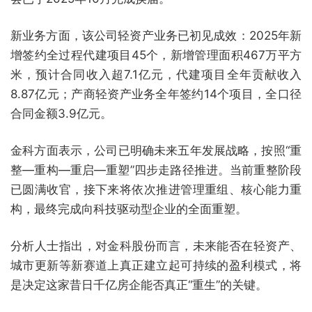
新业务方面，该公司轻资产业务已初见成效：2025年新
增签约全过程代建项目45个，新增管理面积467万平方
米，预计合同收入超7.1亿元，代建项目全年贡献收入
8.87亿元；产商轻资产业务全年签约14个项目，全口径
合同金额3.9亿元。
金科方面表示，公司已明确未来五年发展战略，按照“重
整—重构—重启—重塑”四步走路径推进。当前重整阶段
已圆满收官，接下来将依次推进管理重组、核心能力重
构，最终完成向科技驱动型企业的全面重塑。
分析人士指出，对金科股份而言，未来能否在轻资产、
城市更新等新赛道上真正建立起可持续的盈利模式，将
是决定这家昔日千亿房企能否真正“重生”的关键。