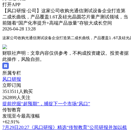
打开APP
【风口研报·公司】这家公司收购光通信测试设备企业打造第
二成长曲线，产品覆盖1.6T及硅光晶圆芯片量产测试领域，当
前随着“国产化率提升+高端产品放量”存较大成长空间
2026-04-28 13:28
这家公司收购光通信测试设备企业打造第二成长曲线，产品覆盖1.6T及硅光
财联社声明：文章内容仅供参考，不构成投资建议。投资者据
此操作，风险自担。
所属专栏
风口研报
立即订阅
3513511人购买
262899人关注
提前挖掘“超预期”，捕捉下一个市场“风口”
传智教育
发现至今最高涨幅
+62.91%
7月29日20:27《风口研报》精选“传智教育”公司研报并加以梳