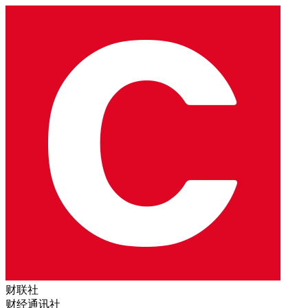
财联社
财经通讯社